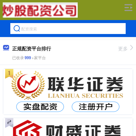
正规配资平台排行
更多
已收录
999
+家平台