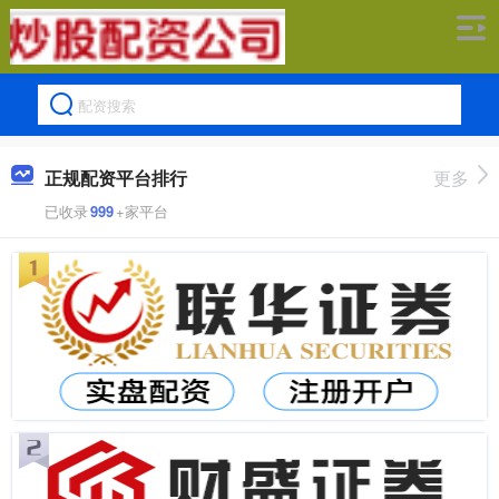
正规配资平台排行
更多
已收录
999
+家平台