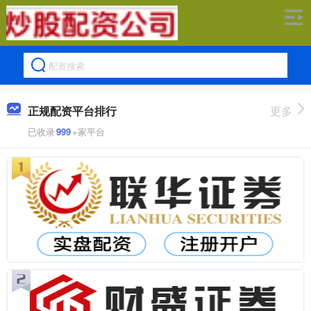
正规配资平台排行
更多
已收录
999
+家平台