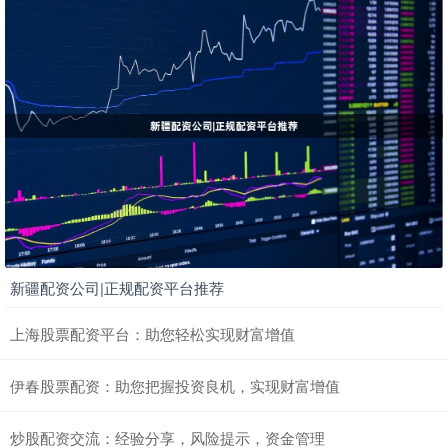
新疆配资公司|正规配资平台推荐
上海股票配资平台：助您轻松实现财富增值
伊春股票配资：助您把握投资良机，实现财富增值
炒股配资交流：经验分享，风险提示，资金管理