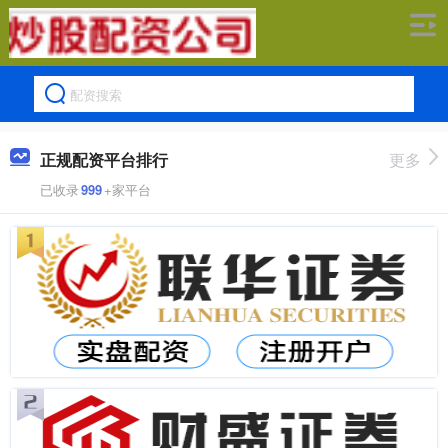
正规配资平台排行
更多
已收录
999
+家平台