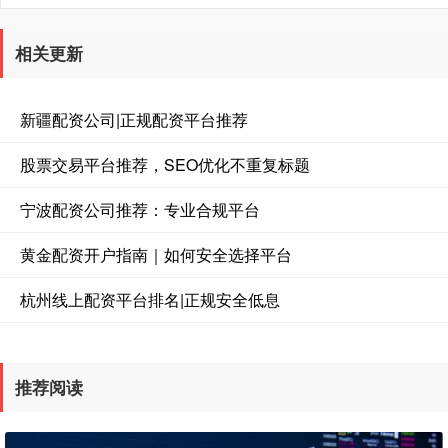
相关更新
新疆配资公司|正规配资平台推荐
股票交易平台推荐，SEO优化不重复标题
宁波配资公司推荐：专业合规平台
黄金配资开户指南｜如何安全选择平台
杭州线上配资平台排名|正规安全低息
推荐阅读