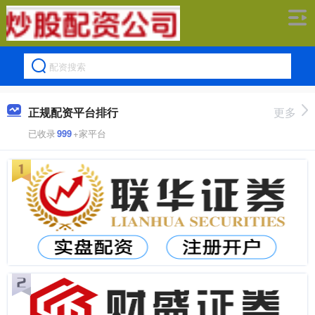
正规配资平台排行
更多
已收录
999
+家平台