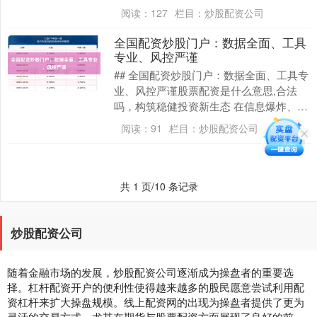
台，如何选择一家**安全、正规且低息**
阅读：
127
栏目：
炒股配资公司
的配资公司配资....
全国配资炒股门户：数据全面、工具
专业、风控严谨
## 全国配资炒股门户：数据全面、工具专
业、风控严谨股票配资是什么意思,合法
吗，构筑稳健投资新生态 在信息爆炸、市
场波动加剧的当代金融市场，投资者对高
阅读：
91
栏目：
炒股配资公司
效、安全、....
共 1 页/10 条记录
炒股配资公司
随着金融市场的发展，炒股配资公司逐渐成为操盘者的重要选
择。杠杆配资开户的便利性使得越来越多的股民愿意尝试利用配
资杠杆来扩大操盘规模。线上配资网的出现为操盘者提供了更为
灵活的交易方式，尤其在期货与股票配资方面展现了良好的前