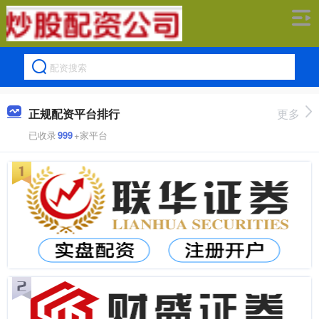
正规配资平台排行
更多
已收录
999
+家平台