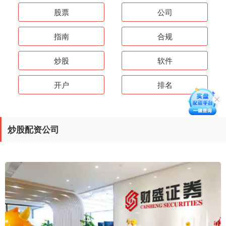
股票
公司
指南
合规
炒股
软件
开户
排名
炒股配资公司