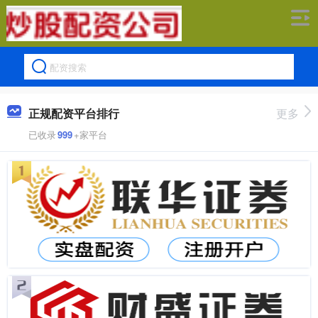
正规配资平台排行
更多
已收录
999
+家平台