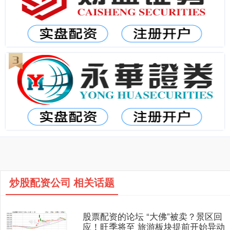
炒股配资公司 相关话题
股票配资的论坛 “大佛”被卖？景区回
应！旺季将至 旅游板块提前开始异动