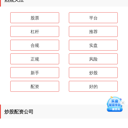
股票
平台
杠杆
推荐
合规
实盘
正规
风险
新手
炒股
配资
好的
炒股配资公司