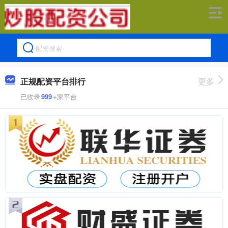
正规配资平台排行
更多
已收录
999
+家平台