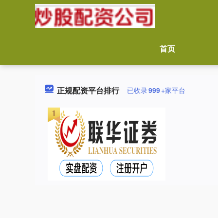
首页
正规配资平台排行
已收录
999
+家平台