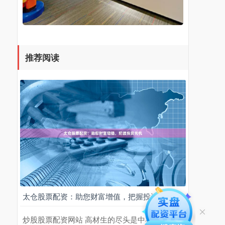
推荐阅读
太仓股票配资：助您财富增值，把握投资先机
炒股股票配资网站 高材生的尽头是中石油？多