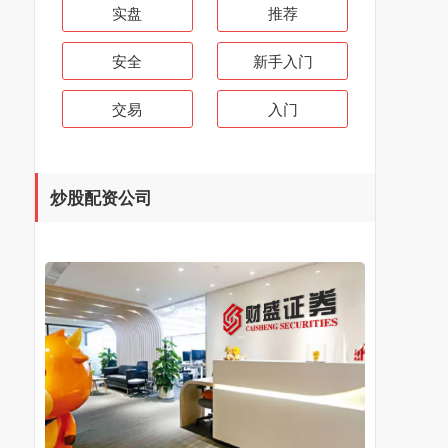
实盘
推荐
安全
新手入门
交易
入门
炒股配资公司