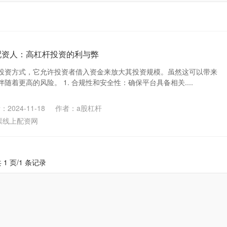
配资人：高杠杆投资的利与弊
投资方式，它允许投资者借入资金来放大其投资规模。虽然这可以带来
随着更高的风险。 1. 合规性和安全性：确保平台具备相关....
2024-11-18
作者：a股杠杆
票线上配资网
 1 页/1 条记录