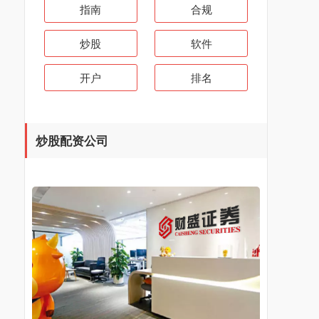
指南
合规
炒股
软件
开户
排名
炒股配资公司