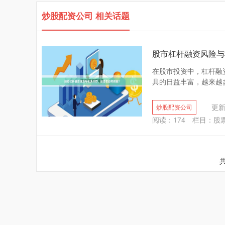
炒股配资公司 相关话题
股市杠杆融资风险与
在股市投资中，杠杆融
具的日益丰富，越来越多
更新：
炒股配资公司
阅读：
174
栏目：
股
共