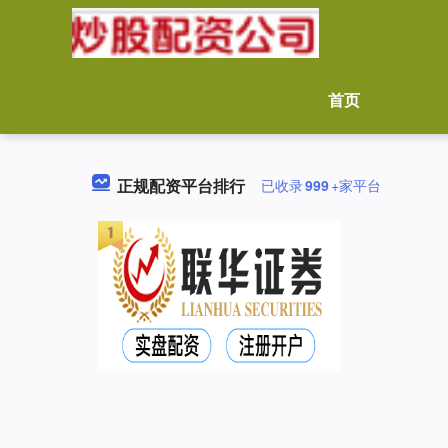
首页
正规配资平台排行
已收录
999
+家平台